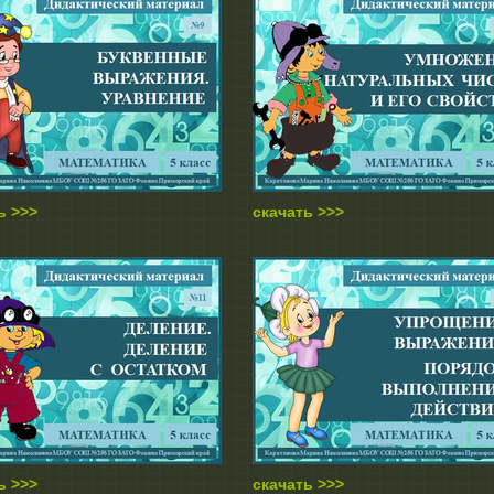
ь >>>
скачать >>>
ь >>>
скачать >>>