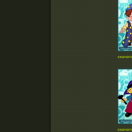
скачат
скачат