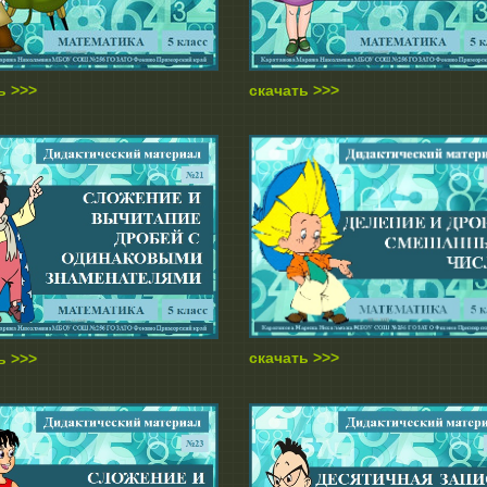
ь >>>
скачать >>>
скачать >>>
ь >>>