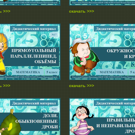
ь >>>
скачать >>>
ь >>>
скачать >>>