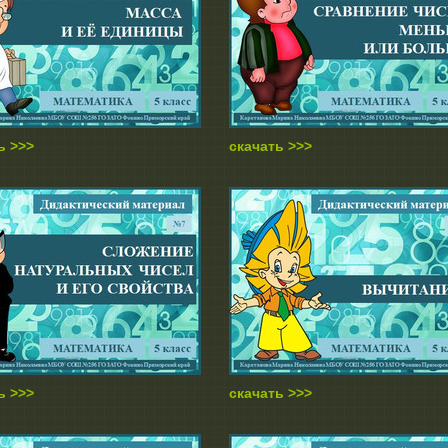
ь >>>
скачать >>>
ь >>>
скачать >>>