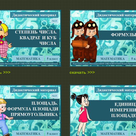
ь >>>
скачать >>>