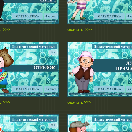
ь >>>
скачать >>>
ь >>>
скачать>>>