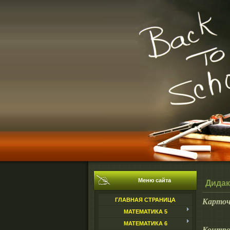
Меню сайта
Дидак
Карточ
ГЛАВНАЯ СТРАНИЦА
МАТЕМАТИКА 5
МАТЕМАТИКА 6
Контро