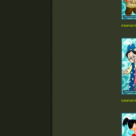
скачат
скачат