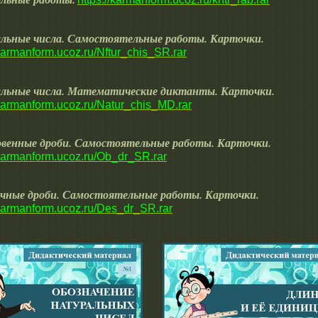
льные числа. Самостоятельные работы. Карточки.
/karmanform.ucoz.ru/Nftur_chis_SR.rar
льные числа. Математические диктанты. Карточки.
/karmanform.ucoz.ru/Natur_chis_MD.rar
венные дроби. Самостоятельные работы. Карточки.
/karmanform.ucoz.ru/Ob_dr_SR.rar
чные дроби. Самостоятельные работы. Карточки.
/karmanform.ucoz.ru/Des_dr_SR.rar