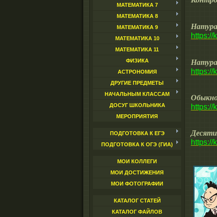
МАТЕМАТИКА 7
МАТЕМАТИКА 8
Натура
МАТЕМАТИКА 9
https:/
МАТЕМАТИКА 10
МАТЕМАТИКА 11
Натура
ФИЗИКА
https:/
АСТРОНОМИЯ
ДРУГИЕ ПРЕДМЕТЫ
НАЧАЛЬНЫМ КЛАССАМ
Обыкно
ДОСУГ ШКОЛЬНИКА
https:/
МЕРОПРИЯТИЯ
Десяти
ПОДГОТОВКА К ЕГЭ
https:/
ПОДГОТОВКА К ОГЭ (ГИА)
МОИ КОЛЛЕГИ
МОИ ДОСТИЖЕНИЯ
МОИ ФОТОГРАФИИ
КАТАЛОГ СТАТЕЙ
КАТАЛОГ ФАЙЛОВ