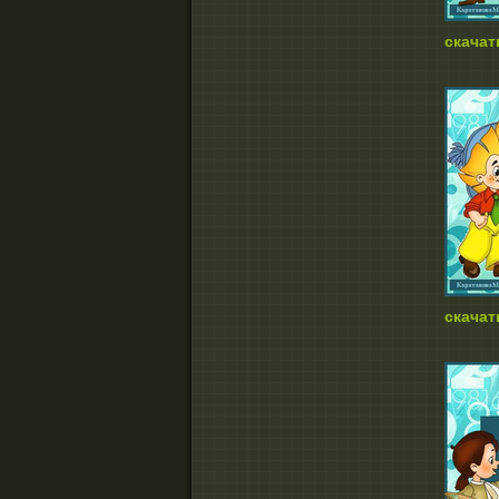
скачат
скачат