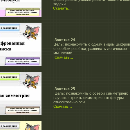
задачи.
Скачать...
Занятие 24.
Цель: познакомить с одним видом шифров
способом решётки; развивать логическое
мышление.
Скачать...
Занятие 25.
Цель: познакомить с осевой симметрией;
научить строить симметричные фигуры
относительно оси.
Скачать...