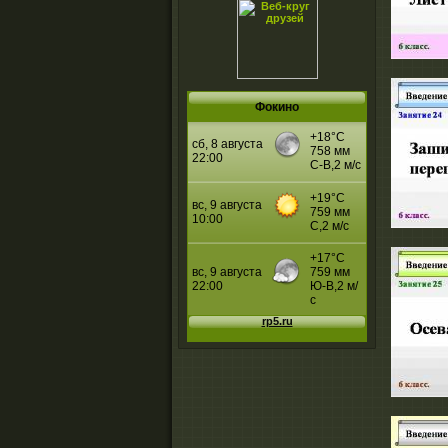
Фокино