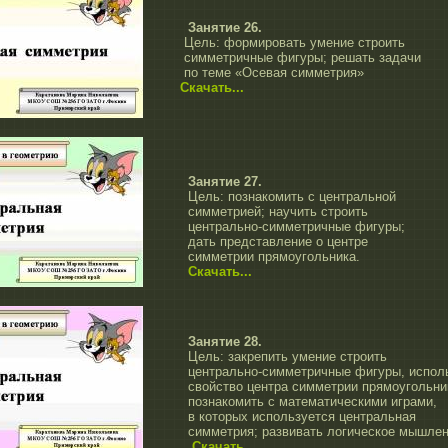
Занятие 26.
Цель: формировать умение строить
симметричные фигуры; решать задачи
по теме
«Осевая симметрия»
Скачать...
Занятие 27.
Цель: познакомить с центральной
симметрией; научить строить
центрально-симметричные фигуры;
дать представление о центре
симметрии прямоугольника.
Скачать...
Занятие 28.
Цель: закрепить умение строить
центрально-симметричные фигуры, испол
свойство центра симметрии прямоугольни
познакомить с математическими играми,
в которых используется центральная
симметрия; развивать логическое мышлен
Скачать...