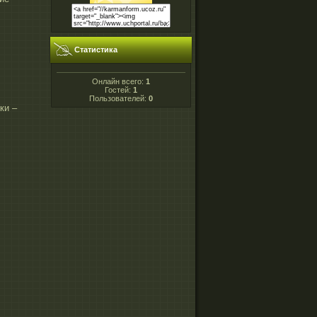
Статистика
Онлайн всего:
1
Гостей:
1
Пользователей:
0
ки –