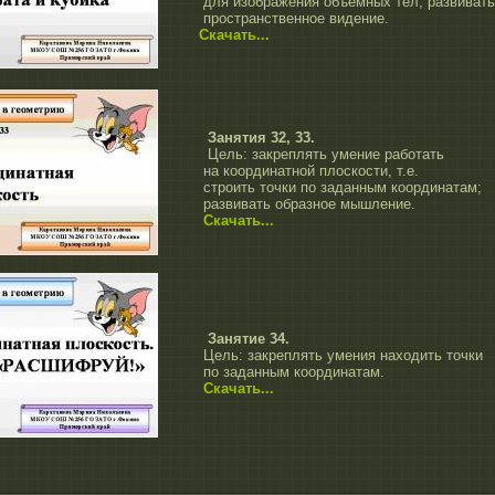
для изображения объёмных тел, развивать
пространственное видение.
Скачать...
Занятия 32, 33.
Цель: закреплять умение работать
на координатной плоскости, т.е.
строить точки по заданным координатам;
развивать образное мышление.
Скачать...
Занятие 34.
Цель: закреплять умения находить точки
по заданным координатам.
Скачать...