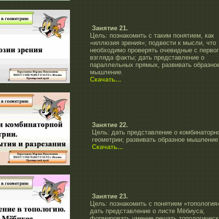
Занятие 21.
Цель: познакомить с таким понятием, как
«иллюзия зрения»; подвести к мысли, что
необходимо проверять очевидные с первог
взгляда факты; дать представление о
параллельных прямых, развивать образно
мышление.
Скачать...
Занятие 22.
Цель: дать представление о комбинаторн
геометрии; развивать образное мышление
Скачать...
Занятие 23.
Цель: познакомить с понятием «топология»
дать представление о листе Мёбиуса;
формировать умение решать топологическ