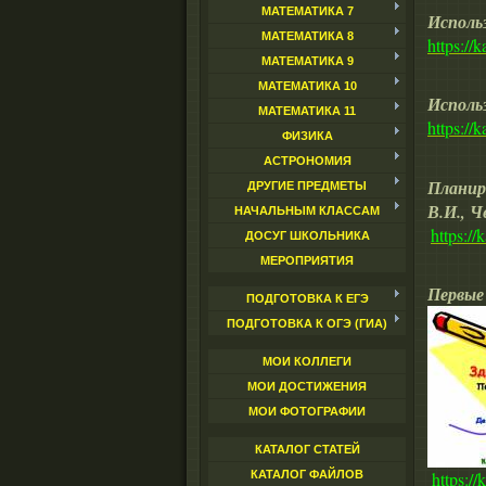
МАТЕМАТИКА 7
Использ
МАТЕМАТИКА 8
https://
МАТЕМАТИКА 9
МАТЕМАТИКА 10
Использ
МАТЕМАТИКА 11
https://
ФИЗИКА
АСТРОНОМИЯ
Планир
ДРУГИЕ ПРЕДМЕТЫ
В.И., Ч
НАЧАЛЬНЫМ КЛАССАМ
https:/
ДОСУГ ШКОЛЬНИКА
МЕРОПРИЯТИЯ
Первые 
ПОДГОТОВКА К ЕГЭ
ПОДГОТОВКА К ОГЭ (ГИА)
МОИ КОЛЛЕГИ
МОИ ДОСТИЖЕНИЯ
МОИ ФОТОГРАФИИ
КАТАЛОГ СТАТЕЙ
https:/
КАТАЛОГ ФАЙЛОВ