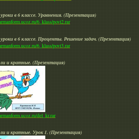
уроки в 6 классе. Уравнения. (Презентация)
karmanform.ucoz.ru/6_klass/povt2.rar
уроки в 6 классе. Проценты. Решение задач. (Презентация)
karmanform.ucoz.ru/6_klass/povt3.rar
ли и кратные. (Презентация)
karmanform.ucoz.ru/del_kr.rar
ли и кратные. Урок 1. (Презентация)