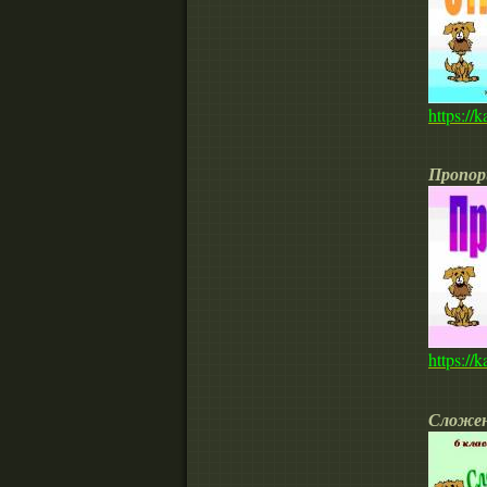
https://
Пропор
https://
Сложен