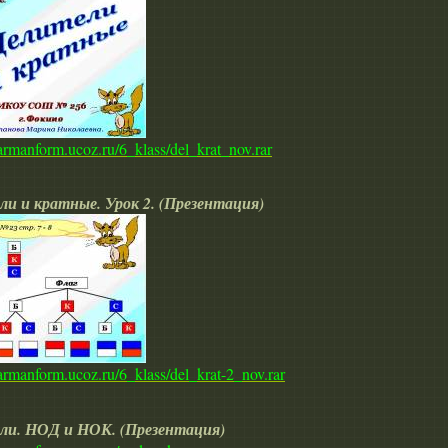
karmanform.ucoz.ru/6_klass/del_krat_nov.rar
ли и кратные. Урок 2. (Презентация)
karmanform.ucoz.ru/6_klass/del_krat-2_nov.rar
ли. НОД и НОК. (Презентация)