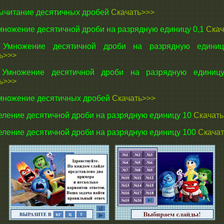
читание десятичных дробей
Скачать>>>
ножение десятичной дроби на разрядную единицу 0,1
Скач
множение десятичной дроби на разрядную единиц
ь>>>
множение десятичной дроби на разрядную единицу
ь>>>
ножение десятичных дробей
Скачать>>>
ление десятичной дроби на разрядную единицу 10
Скачать
ление десятичной дроби на разрядную единицу 100
Скача