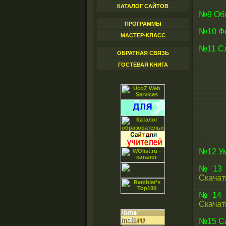
КАТАЛОГ САЙТОВ
№9 Объ
ПРОГРАММЫ
№10 Ф
МАСТЕР-КЛАСС
№11 Сл
ОБРАТНАЯ СВЯЗЬ
ГОСТЕВАЯ КНИГА
№12 Ум
№13 У
Скачат
№14 У
Скачат
№15 Сл