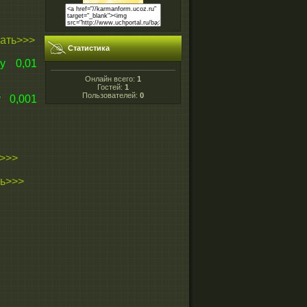
ать>>>
Статистика
у 0,01
Онлайн всего:
1
Гостей:
1
Пользователей:
0
 0,001
>>>
ть>>>