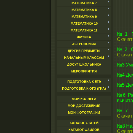
МАТЕМАТИКА 7
МАТЕМАТИКА 8
МАТЕМАТИКА 9
МАТЕМАТИКА 10
МАТЕМАТИКА 11
№1 Сл
ФИЗИКА
Скачат
АСТРОНОМИЯ
№2 Сл
ДРУГИЕ ПРЕДМЕТЫ
Скачат
НАЧАЛЬНЫМ КЛАССАМ
№3 Умн
ДОСУГ ШКОЛЬНИКА
МЕРОПРИЯТИЯ
№4 Дел
ПОДГОТОВКА К ЕГЭ
№5 Дел
ПОДГОТОВКА К ОГЭ (ГИА)
№6 Рас
МОИ КОЛЛЕГИ
вычит
МОИ ДОСТИЖЕНИЯ
№7 На
МОИ ФОТОГРАФИИ
Скачат
КАТАЛОГ СТАТЕЙ
№8 Нах
КАТАЛОГ ФАЙЛОВ
Скачат