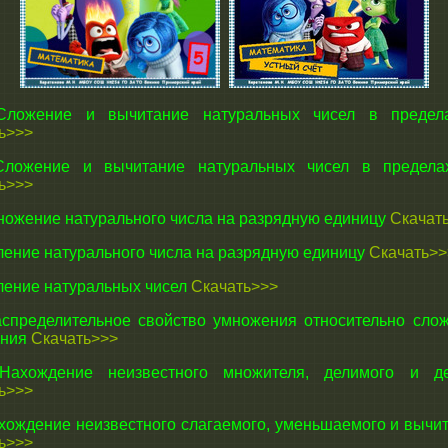
ожение и вычитание натуральных чисел в предел
ь>>>
ожение и вычитание натуральных чисел в предела
ь>>>
ожение натурального числа на разрядную единицу
Скачат
ение натурального числа на разрядную единицу
Скачать>>
ение натуральных чисел
Скачать>>>
пределительное свойство умножения относительно сло
ания
Скачать>>>
хождение неизвестного множителя, делимого и де
ь>>>
ождение неизвестного слагаемого, уменьшаемого и вычи
ь>>>