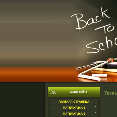
Меню сайта
Трен
ГЛАВНАЯ СТРАНИЦА
МАТЕМАТИКА 5
МАТЕМАТИКА 6