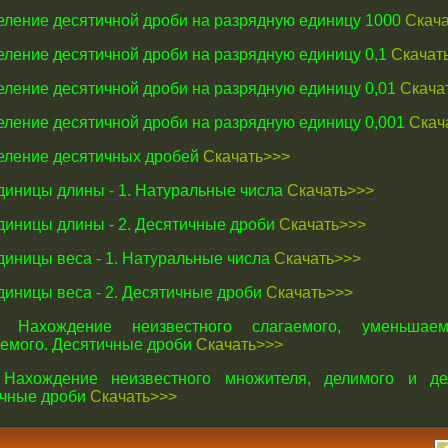
ление десятичной дроби на разрядную единицу 1000
Скач
ление десятичной дроби на разрядную единицу 0,1
Скачат
ление десятичной дроби на разрядную единицу 0,01
Скача
ление десятичной дроби на разрядную единицу 0,001
Скач
ление десятичных дробей
Скачать>>>
иницы длины - 1. Натуральные числа
Скачать>>>
иницы длины - 2. Десятичные дроби
Скачать>>>
иницы веса - 1. Натуральные числа
Скачать>>>
иницы веса - 2. Десятичные дроби
Скачать>>>
ахождение неизвестного слагаемого, уменьшае
емого. Десятичные дроби
Скачать>>>
ахождение неизвестного множителя, делимого и дел
чные дроби
Скачать>>>