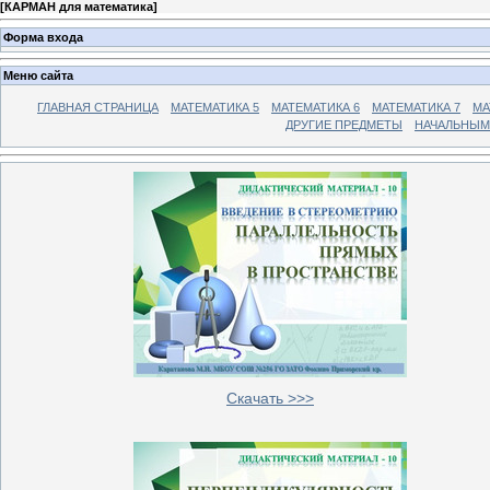
[
КАРМАН для математика
]
Форма входа
Меню сайта
ГЛАВНАЯ СТРАНИЦА
МАТЕМАТИКА 5
МАТЕМАТИКА 6
МАТЕМАТИКА 7
МА
ДРУГИЕ ПРЕДМЕТЫ
НАЧАЛЬНЫМ
Скачать >>>