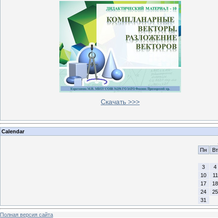
Скачать >>>
Calendar
Пн
Вт
3
4
10
11
17
18
24
25
31
Полная версия сайта